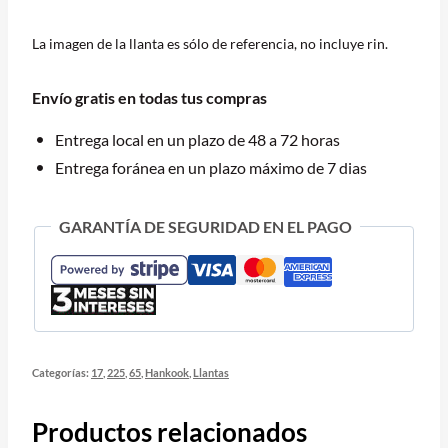
HANKOOK
RH12
La imagen de la llanta es sólo de referencia, no incluye rin.
DYNAPRO
HT
Envío gratis en todas tus compras
102H
BLK
Entrega local en un plazo de 48 a 72 horas
OE
Entrega foránea en un plazo máximo de 7 dias
cantidad
GARANTÍA DE SEGURIDAD EN EL PAGO
Categorías:
17
,
225
,
65
,
Hankook
,
Llantas
Productos relacionados