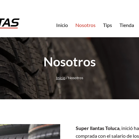
Inicio
Nosotros
Tips
Tienda
Nosotros
Inicio
/
Nosotros
Super llantas Toluca
, inició 
comprada con el salario de los 