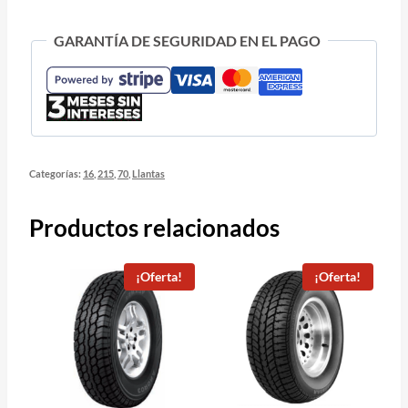
GARANTÍA DE SEGURIDAD EN EL PAGO
Categorías:
16
,
215
,
70
,
Llantas
Productos relacionados
¡Oferta!
¡Oferta!