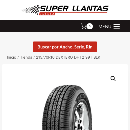
Saltar
al
contenido
MENU
0
Buscar por Ancho, Serie, Rin
Inicio
/
Tienda
/
215/70R16 DEXTERO DHT2 99T BLK