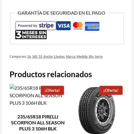
GARANTÍA DE SEGURIDAD EN EL PAGO
Categorías:
16
,
185
,
55
,
Ancho
,
Llantas
,
Marca
,
Medida
,
Rin
,
Serie
Productos relacionados
¡Oferta!
¡Oferta!
235/65R18 PIRELLI
SCORPION ALL SEASON
PLUS 3 106H BLK