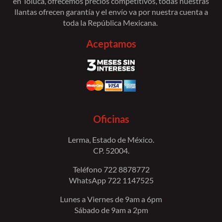
en Toluca, ofrecemos precios competitivos, todas nuestras
llantas ofrecen garantía y el envío va por nuestra cuenta a
toda la República Mexicana.
Aceptamos
Oficinas
Lerma, Estado de México.
CP. 52004.
Teléfono 722 8878772
WhatsApp 722 1147525
Lunes a Viernes de 9am a 6pm
Sábado de 9am a 2pm