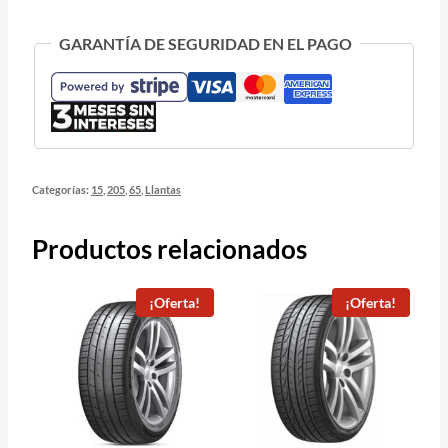
GARANTÍA DE SEGURIDAD EN EL PAGO
Categorías:
15
,
205
,
65
,
Llantas
Productos relacionados
¡Oferta!
¡Oferta!